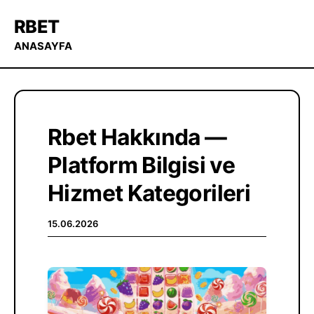
RBET
ANASAYFA
Rbet Hakkında —
Platform Bilgisi ve
Hizmet Kategorileri
15.06.2026