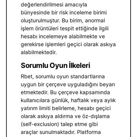
değerlendirilmesi amacıyla
bünyesinde bir risk inceleme birimi
oluşturulmuştur. Bu birim, anormal
işlem örüntüleri tespit ettiğinde ilgili
hesabı incelemeye alabilmekte ve
gerekirse işlemleri geçici olarak askıya
alabilmektedir.
Sorumlu Oyun İlkeleri
Rbet, sorumlu oyun standartlarına
uygun bir çerçeve uyguladığını beyan
etmektedir. Bu çerçeve kapsamında
kullanıcılara günlük, haftalık veya aylık
yatırım limiti belirleme, hesabı geçici
olarak askıya aldırma ve öz-dışlama
(self-exclusion) talep etme gibi
araçlar sunulmaktadır. Platforma