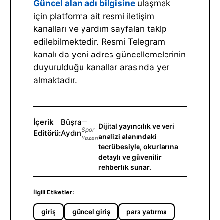
Güncel alan adı bilgisine
ulaşmak
için platforma ait resmi iletişim
kanalları ve yardım sayfaları takip
edilebilmektedir. Resmi Telegram
kanalı da yeni adres güncellemelerinin
duyurulduğu kanallar arasında yer
almaktadır.
İçerik
Büşra
—
Dijital yayıncılık ve veri
Spor
Editörü:
Aydın
analizi alanındaki
Yazarı
tecrübesiyle, okurlarına
detaylı ve güvenilir
rehberlik sunar.
İlgili Etiketler:
giriş
güncel giriş
para yatırma