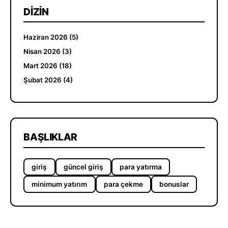
DIZIN
Haziran 2026 (5)
Nisan 2026 (3)
Mart 2026 (18)
Şubat 2026 (4)
BAŞLIKLAR
giriş
güncel giriş
para yatırma
minimum yatırım
para çekme
bonuslar