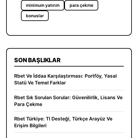
minimum yatırım
para çekme
bonuslar
SON BAŞLIKLAR
Rbet Ve İddaa Karşılaştırması: Portföy, Yasal
Statü Ve Temel Farklar
Rbet Sık Sorulan Sorular: Güvenilirlik, Lisans Ve
Para Çekme
Rbet Türkiye: Tl Desteği, Türkçe Arayüz Ve
Erişim Bilgileri