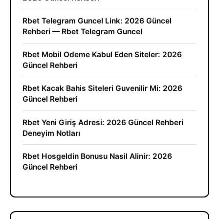
Rbet Telegram Guncel Link: 2026 Güncel
Rehberi — Rbet Telegram Guncel
Rbet Mobil Odeme Kabul Eden Siteler: 2026
Güncel Rehberi
Rbet Kacak Bahis Siteleri Guvenilir Mi: 2026
Güncel Rehberi
Rbet Yeni Giriş Adresi: 2026 Güncel Rehberi
Deneyim Notları
Rbet Hosgeldin Bonusu Nasil Alinir: 2026
Güncel Rehberi