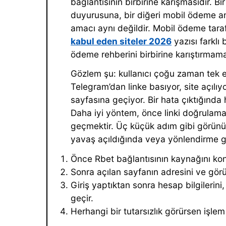
bağlantısının birbirine karışmasıdır. Bir 
duyurusuna, bir diğeri mobil ödeme anl
amacı aynı değildir. Mobil ödeme tara
kabul eden siteler 2026
yazısı farklı
ödeme rehberini birbirine karıştırmama
Gözlem şu: kullanıcı çoğu zaman tek e
Telegram’dan linke basıyor, site açılı
sayfasına geçiyor. Bir hata çıktığınd
Daha iyi yöntem, önce linki doğrulama
geçmektir. Üç küçük adım gibi görünüy
yavaş açıldığında veya yönlendirme ge
Önce Rbet bağlantısının kaynağını kont
Sonra açılan sayfanın adresini ve görü
Giriş yaptıktan sonra hesap bilgilerini
geçir.
Herhangi bir tutarsızlık görürsen işl