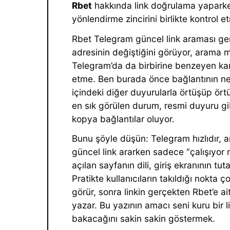
Rbet
hakkında link doğrulama yaparken
yönlendirme zincirini birlikte kontrol e
Rbet Telegram güncel link araması gene
adresinin değiştiğini görüyor, arama 
Telegram’da da birbirine benzeyen kana
etme. Ben burada önce bağlantının ner
içindeki diğer duyurularla örtüşüp ö
en sık görülen durum, resmi duyuru gib
kopya bağlantılar oluyor.
Bunu şöyle düşün: Telegram hızlıdır, am
güncel link ararken sadece “çalışıyor
açılan sayfanın dili, giriş ekranının tut
Pratikte kullanıcıların takıldığı nokta
görür, sonra linkin gerçekten Rbet’e ai
yazar. Bu yazının amacı seni kuru bir l
bakacağını sakin sakin göstermek.