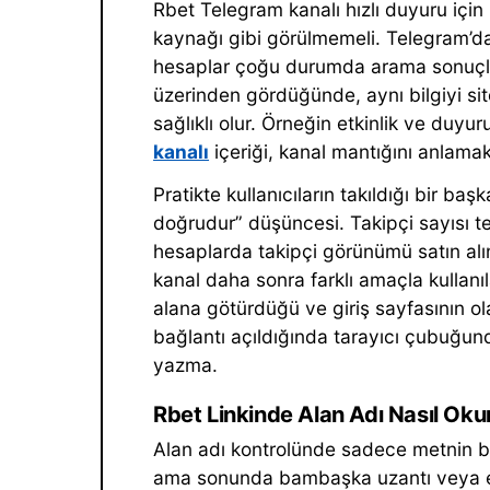
Rbet Telegram kanalı hızlı duyuru için
kaynağı gibi görülmemeli. Telegram’da
hesaplar çoğu durumda arama sonuçlar
üzerinden gördüğünde, aynı bilgiyi sit
sağlıklı olur. Örneğin etkinlik ve duyu
kanalı
içeriği, kanal mantığını anlamak 
Pratikte kullanıcıların takıldığı bir b
doğrudur” düşüncesi. Takipçi sayısı t
hesaplarda takipçi görünümü satın alına
kanal daha sonra farklı amaçla kullanıl
alana götürdüğü ve giriş sayfasının o
bağlantı açıldığında tarayıcı çubuğund
yazma.
Rbet Linkinde Alan Adı Nasıl Oku
Alan adı kontrolünde sadece metnin b
ama sonunda bambaşka uzantı veya ek k