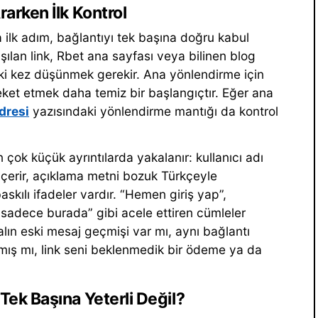
arken İlk Kontrol
ilk adım, bağlantıyı tek başına doğru kabul
ılan link, Rbet ana sayfası veya bilinen blog
ki kez düşünmek gerekir. Ana yönlendirme için
ket etmek daha temiz bir başlangıçtır. Eğer ana
adresi
yazısındaki yönlendirme mantığı da kontrol
ok küçük ayrıntılarda yakalanır: kullanıcı adı
içerir, açıklama metni bozuk Türkçeyle
askılı ifadeler vardır. “Hemen giriş yap”,
k sadece burada” gibi acele ettiren cümleler
lın eski mesaj geçmişi var mı, aynı bağlantı
ılmış mı, link seni beklenmedik bir ödeme ya da
ek Başına Yeterli Değil?