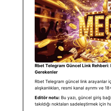
Rbet Telegram Güncel Link Rehberi
Gerekenler
Rbet Telegram güncel link arayanlar içi
alışkanlıkları, resmi kanal ayrımı ve 1
Editör notu:
Bu yazı, güncel giriş bağl
takıldığı noktaları sadeleştirmek için ha