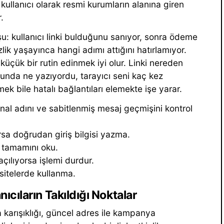
llanıcı olarak resmi kurumların alanına giren
.
u: kullanıcı linki bulduğunu sanıyor, sonra ödeme
izlik yaşayınca hangi adımı attığını hatırlamıyor.
üçük bir rutin edinmek iyi olur. Linki nereden
ğunda ne yazıyordu, tarayıcı seni kaç kez
mek bile hatalı bağlantıları elemekte işe yarar.
nal adını ve sabitlenmiş mesaj geçmişini kontrol
rsa doğrudan giriş bilgisi yazma.
 tamamını oku.
ılıyorsa işlemi durdur.
 sitelerde kullanma.
ıcıların Takıldığı Noktalar
 karışıklığı, güncel adres ile kampanya