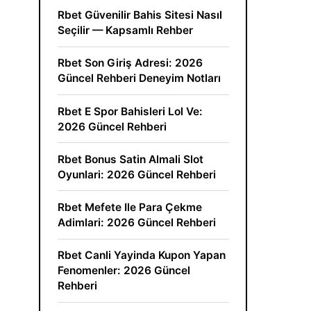
Rbet Güvenilir Bahis Sitesi Nasıl
Seçilir — Kapsamlı Rehber
Rbet Son Giriş Adresi: 2026
Güncel Rehberi Deneyim Notları
Rbet E Spor Bahisleri Lol Ve:
2026 Güncel Rehberi
Rbet Bonus Satin Almali Slot
Oyunlari: 2026 Güncel Rehberi
Rbet Mefete Ile Para Çekme
Adimlari: 2026 Güncel Rehberi
Rbet Canli Yayinda Kupon Yapan
Fenomenler: 2026 Güncel
Rehberi