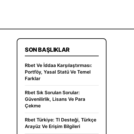
SON BAŞLIKLAR
Rbet Ve İddaa Karşılaştırması:
Portföy, Yasal Statü Ve Temel
Farklar
Rbet Sık Sorulan Sorular:
Güvenilirlik, Lisans Ve Para
Çekme
Rbet Türkiye: Tl Desteği, Türkçe
Arayüz Ve Erişim Bilgileri