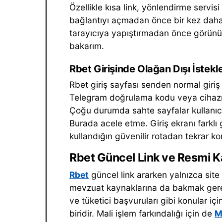
Özellikle kısa link, yönlendirme servi
bağlantıyı açmadan önce bir kez dah
tarayıcıya yapıştırmadan önce görünür
bakarım.
Rbet Girişinde Olağan Dışı İstekl
Rbet giriş sayfası senden normal giriş b
Telegram doğrulama kodu veya cihazına
Çoğu durumda sahte sayfalar kullanıcıy
Burada acele etme. Giriş ekranı farkl
kullandığın güvenilir rotadan tekrar kon
Rbet Güncel Link ve Resmi K
Rbet
güncel link ararken yalnızca site 
mevzuat kaynaklarına da bakmak gerekir
ve tüketici başvuruları gibi konular iç
biridir. Mali işlem farkındalığı için de
M