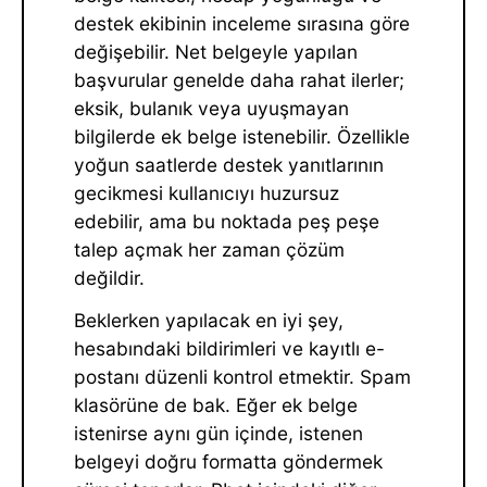
destek ekibinin inceleme sırasına göre
değişebilir. Net belgeyle yapılan
başvurular genelde daha rahat ilerler;
eksik, bulanık veya uyuşmayan
bilgilerde ek belge istenebilir. Özellikle
yoğun saatlerde destek yanıtlarının
gecikmesi kullanıcıyı huzursuz
edebilir, ama bu noktada peş peşe
talep açmak her zaman çözüm
değildir.
Beklerken yapılacak en iyi şey,
hesabındaki bildirimleri ve kayıtlı e-
postanı düzenli kontrol etmektir. Spam
klasörüne de bak. Eğer ek belge
istenirse aynı gün içinde, istenen
belgeyi doğru formatta göndermek