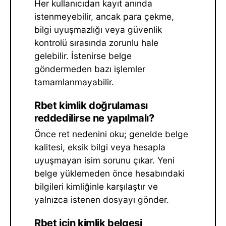
Her kullanıcıdan kayıt anında
istenmeyebilir, ancak para çekme,
bilgi uyuşmazlığı veya güvenlik
kontrolü sırasında zorunlu hale
gelebilir. İstenirse belge
göndermeden bazı işlemler
tamamlanmayabilir.
Rbet kimlik doğrulaması
reddedilirse ne yapılmalı?
Önce ret nedenini oku; genelde belge
kalitesi, eksik bilgi veya hesapla
uyuşmayan isim sorunu çıkar. Yeni
belge yüklemeden önce hesabındaki
bilgileri kimliğinle karşılaştır ve
yalnızca istenen dosyayı gönder.
Rbet için kimlik belgesi