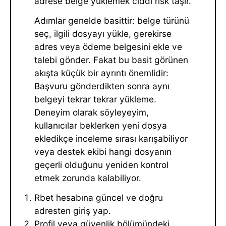
adrese belge yüklemek ciddi risk taşır.
Adımlar genelde basittir: belge türünü
seç, ilgili dosyayı yükle, gerekirse
adres veya ödeme belgesini ekle ve
talebi gönder. Fakat bu basit görünen
akışta küçük bir ayrıntı önemlidir:
Başvuru gönderdikten sonra aynı
belgeyi tekrar tekrar yükleme.
Deneyim olarak söyleyeyim,
kullanıcılar beklerken yeni dosya
ekledikçe inceleme sırası karışabiliyor
veya destek ekibi hangi dosyanın
geçerli olduğunu yeniden kontrol
etmek zorunda kalabiliyor.
Rbet hesabına güncel ve doğru
adresten giriş yap.
Profil veya güvenlik bölümündeki