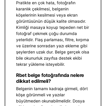
Pratikte en çok hata, fotoğrafın
karanlık çekilmesi, belgenin
köşelerinin kesilmesi veya ekran
görüntüsünün düşük kalite olmasıdır.
Kimliği masaya koyup tepeden net bir
fotoğraf çekmek çoğu durumda
yeterlidir. Flaş parlaması, filtre, kırpma
ve üzerine sonradan yazı ekleme gibi
şeylerden uzak dur. Belge gerçek olsa
bile okunurluk zayıfsa destek ekibi
tekrar yükleme isteyebilir.
Rbet belge fotoğrafında nelere
dikkat edilmeli?
Belgenin tamamı kadraja girmeli, dört
köşe görünmeli ve yazılar
büyütmeden okunabilmelidir. Dosya