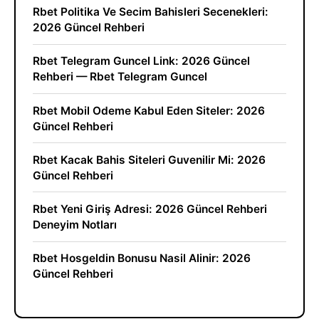
Rbet Politika Ve Secim Bahisleri Secenekleri:
2026 Güncel Rehberi
Rbet Telegram Guncel Link: 2026 Güncel
Rehberi — Rbet Telegram Guncel
Rbet Mobil Odeme Kabul Eden Siteler: 2026
Güncel Rehberi
Rbet Kacak Bahis Siteleri Guvenilir Mi: 2026
Güncel Rehberi
Rbet Yeni Giriş Adresi: 2026 Güncel Rehberi
Deneyim Notları
Rbet Hosgeldin Bonusu Nasil Alinir: 2026
Güncel Rehberi