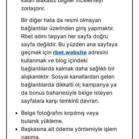
kalan alakasız bilgiler incelemeyi
zorlaştırır.
Bir diğer hata da resmi olmayan
bağlantılar üzerinden giriş yapmaktır.
Rbet adını taşıyan her sayfa doğru
sayfa değildir. Bu yüzden ana sayfaya
geçmek için
rbet.website
adresini
kullanmak ve blog içindeki
bağlantılarda kalmak daha sağlıklı bir
alışkanlıktır. Sosyal kanallardan gelen
bağlantılarda dikkatli ol; kampanya ya
da bonus bahanesiyle belge isteyen
sayfalara karşı temkinli davran.
Belge fotoğrafını kırpılmış veya
bulanık yükleme.
Başkasına ait ödeme yöntemiyle işlem
yapma.