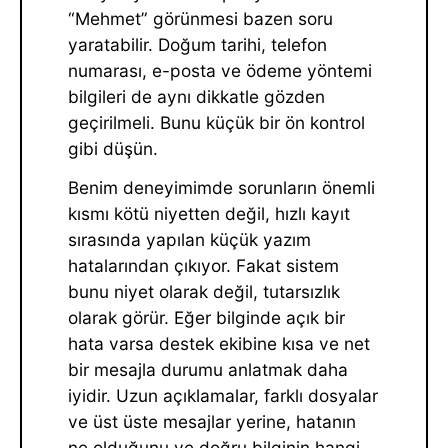
“Mehmet” görünmesi bazen soru
yaratabilir. Doğum tarihi, telefon
numarası, e-posta ve ödeme yöntemi
bilgileri de aynı dikkatle gözden
geçirilmeli. Bunu küçük bir ön kontrol
gibi düşün.
Benim deneyimimde sorunların önemli
kısmı kötü niyetten değil, hızlı kayıt
sırasında yapılan küçük yazım
hatalarından çıkıyor. Fakat sistem
bunu niyet olarak değil, tutarsızlık
olarak görür. Eğer bilginde açık bir
hata varsa destek ekibine kısa ve net
bir mesajla durumu anlatmak daha
iyidir. Uzun açıklamalar, farklı dosyalar
ve üst üste mesajlar yerine, hatanın
ne olduğunu ve doğru bilginin hangi