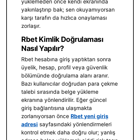
yüklemeden önce kendi ekranında
yakınlaştırıp bak; sen okuyamıyorsan
karşı tarafın da hızlıca onaylaması
zorlaşır.
Rbet Kimlik Doğrulaması
Nasıl Yapılır?
Rbet hesabına giriş yaptıktan sonra
üyelik, hesap, profil veya güvenlik
bölümünde doğrulama alanı aranır.
Bazı kullanıcılar doğrudan para çekme
talebi sırasında belge yükleme
ekranına yönlendirilir. Eğer güncel
giriş bağlantısına ulaşmakta
zorlanıyorsan önce
Rbet yeni giriş
adresi
sayfasındaki yönlendirmeleri
kontrol etmek daha doğru olur; yanlış