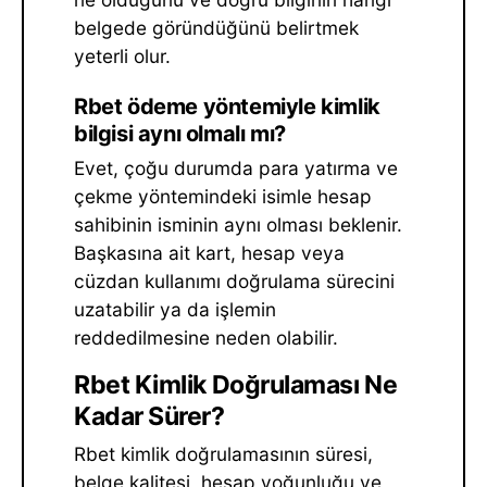
belgede göründüğünü belirtmek
yeterli olur.
Rbet ödeme yöntemiyle kimlik
bilgisi aynı olmalı mı?
Evet, çoğu durumda para yatırma ve
çekme yöntemindeki isimle hesap
sahibinin isminin aynı olması beklenir.
Başkasına ait kart, hesap veya
cüzdan kullanımı doğrulama sürecini
uzatabilir ya da işlemin
reddedilmesine neden olabilir.
Rbet Kimlik Doğrulaması Ne
Kadar Sürer?
Rbet kimlik doğrulamasının süresi,
belge kalitesi, hesap yoğunluğu ve