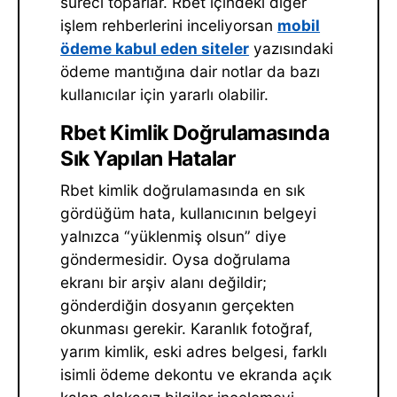
süreci toparlar. Rbet içindeki diğer
işlem rehberlerini inceliyorsan
mobil
ödeme kabul eden siteler
yazısındaki
ödeme mantığına dair notlar da bazı
kullanıcılar için yararlı olabilir.
Rbet Kimlik Doğrulamasında
Sık Yapılan Hatalar
Rbet kimlik doğrulamasında en sık
gördüğüm hata, kullanıcının belgeyi
yalnızca “yüklenmiş olsun” diye
göndermesidir. Oysa doğrulama
ekranı bir arşiv alanı değildir;
gönderdiğin dosyanın gerçekten
okunması gerekir. Karanlık fotoğraf,
yarım kimlik, eski adres belgesi, farklı
isimli ödeme dekontu ve ekranda açık