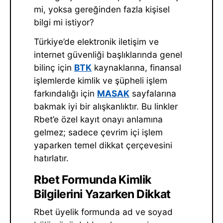
mi, yoksa gereğinden fazla kişisel
bilgi mi istiyor?
Türkiye’de elektronik iletişim ve
internet güvenliği başlıklarında genel
bilinç için
BTK
kaynaklarına, finansal
işlemlerde kimlik ve şüpheli işlem
farkındalığı için
MASAK
sayfalarına
bakmak iyi bir alışkanlıktır. Bu linkler
Rbet’e özel kayıt onayı anlamına
gelmez; sadece çevrim içi işlem
yaparken temel dikkat çerçevesini
hatırlatır.
Rbet Formunda Kimlik
Bilgilerini Yazarken Dikkat
Rbet üyelik formunda ad ve soyad