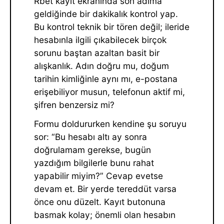
Rbet kayıt ekranında son adıma
geldiğinde bir dakikalık kontrol yap.
Bu kontrol teknik bir tören değil; ileride
hesabınla ilgili çıkabilecek birçok
sorunu baştan azaltan basit bir
alışkanlık. Adın doğru mu, doğum
tarihin kimliğinle aynı mı, e-postana
erişebiliyor musun, telefonun aktif mi,
şifren benzersiz mi?
Formu doldururken kendine şu soruyu
sor: “Bu hesabı altı ay sonra
doğrulamam gerekse, bugün
yazdığım bilgilerle bunu rahat
yapabilir miyim?” Cevap evetse
devam et. Bir yerde tereddüt varsa
önce onu düzelt. Kayıt butonuna
basmak kolay; önemli olan hesabın