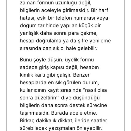
zaman formun uzunluğu değil,
bilgilerin aceleyle girilmesidir. Bir harf
hatası, eski bir telefon numarası veya
doğum tarihinde yapılan küçük bir
yanlışlık daha sonra para çekme,
hesap doğrulama ya da şifre yenileme
sırasında can sıkıcı hale gelebilir.
Bunu şöyle düşün: üyelik formu
sadece giriş kapısı değil, hesabın
kimlik kartı gibi çalışır. Benzer
hesaplarda en sık görülen durum,
kullanıcının kayıt sırasında “nasıl olsa
sonra düzeltirim” diye düşündüğü
bilgilerin daha sonra destek sürecine
taşınmasıdır. Burada acele etme.
Birkaç dakikalık dikkat, ileride saatler
sürebilecek yazışmaları önleyebilir.