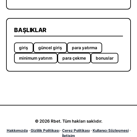
BAŞLIKLAR
giriş
güncel giriş
para yatırma
minimum yatırım
para çekme
bonuslar
© 2026 Rbet. Tüm hakları saklıdır.
Hakkımızda
·
Gizlilik Politikası
·
Çerez Politikası
·
Kullanıcı Sözleşmesi
·
İletişim