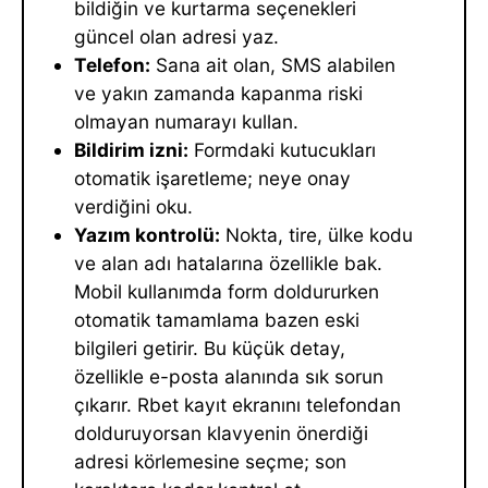
bildiğin ve kurtarma seçenekleri
güncel olan adresi yaz.
Telefon:
Sana ait olan, SMS alabilen
ve yakın zamanda kapanma riski
olmayan numarayı kullan.
Bildirim izni:
Formdaki kutucukları
otomatik işaretleme; neye onay
verdiğini oku.
Yazım kontrolü:
Nokta, tire, ülke kodu
ve alan adı hatalarına özellikle bak.
Mobil kullanımda form doldururken
otomatik tamamlama bazen eski
bilgileri getirir. Bu küçük detay,
özellikle e-posta alanında sık sorun
çıkarır. Rbet kayıt ekranını telefondan
dolduruyorsan klavyenin önerdiği
adresi körlemesine seçme; son