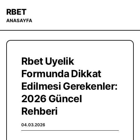
RBET
ANASAYFA
Rbet Uyelik
Formunda Dikkat
Edilmesi Gerekenler:
2026 Güncel
Rehberi
04.03.2026