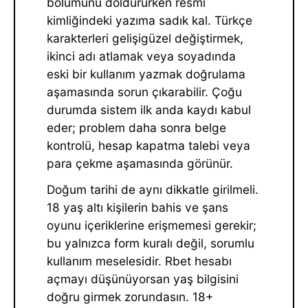
bölümünü doldururken resmi
kimliğindeki yazıma sadık kal. Türkçe
karakterleri gelişigüzel değiştirmek,
ikinci adı atlamak veya soyadında
eski bir kullanım yazmak doğrulama
aşamasında sorun çıkarabilir. Çoğu
durumda sistem ilk anda kaydı kabul
eder; problem daha sonra belge
kontrolü, hesap kapatma talebi veya
para çekme aşamasında görünür.
Doğum tarihi de aynı dikkatle girilmeli.
18 yaş altı kişilerin bahis ve şans
oyunu içeriklerine erişmemesi gerekir;
bu yalnızca form kuralı değil, sorumlu
kullanım meselesidir. Rbet hesabı
açmayı düşünüyorsan yaş bilgisini
doğru girmek zorundasın. 18+