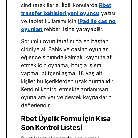
sindirerek ilerle. İlgili konularda
Rbet
transfer bahisleri yeni oyuncu
yazısı
ve tablet kullanımı için
iPad ile casino
oyunları
rehberi işine yarayabilir.
Sorumlu oyun tarafını da en baştan
ciddiye al. Bahis ve casino oyunları
eğlence sınırında kalmalı; kaybı telafi
etmek için oynama, borçla işlem
yapma, bütçeni aşma. 18 yaş altı
kişiler bu içeriklerden uzak durmalıdır.
Kendini kontrol etmekte zorlanırsan
oyuna ara ver ve destek kaynaklarını
değerlendir.
Rbet Üyelik Formu İçin Kısa
Son Kontrol Listesi