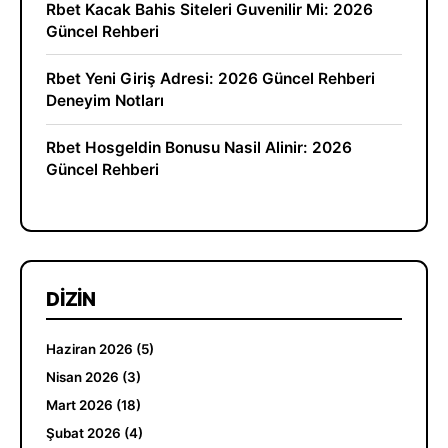
Rbet Kacak Bahis Siteleri Guvenilir Mi: 2026
Güncel Rehberi
Rbet Yeni Giriş Adresi: 2026 Güncel Rehberi
Deneyim Notları
Rbet Hosgeldin Bonusu Nasil Alinir: 2026
Güncel Rehberi
DIZIN
Haziran 2026 (5)
Nisan 2026 (3)
Mart 2026 (18)
Şubat 2026 (4)