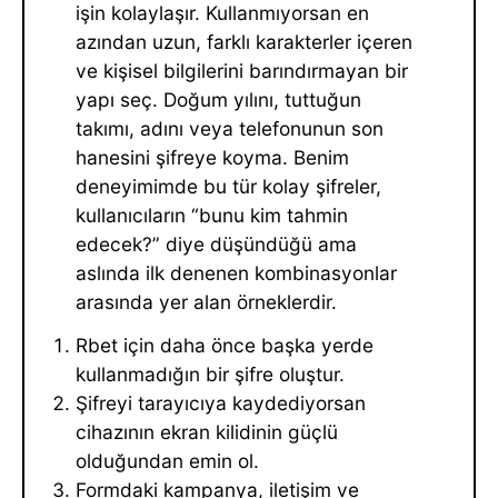
işin kolaylaşır. Kullanmıyorsan en
azından uzun, farklı karakterler içeren
ve kişisel bilgilerini barındırmayan bir
yapı seç. Doğum yılını, tuttuğun
takımı, adını veya telefonunun son
hanesini şifreye koyma. Benim
deneyimimde bu tür kolay şifreler,
kullanıcıların “bunu kim tahmin
edecek?” diye düşündüğü ama
aslında ilk denenen kombinasyonlar
arasında yer alan örneklerdir.
Rbet için daha önce başka yerde
kullanmadığın bir şifre oluştur.
Şifreyi tarayıcıya kaydediyorsan
cihazının ekran kilidinin güçlü
olduğundan emin ol.
Formdaki kampanya, iletişim ve