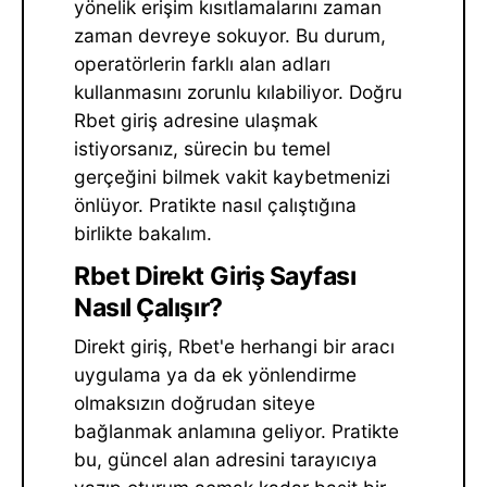
yönelik erişim kısıtlamalarını zaman
zaman devreye sokuyor. Bu durum,
operatörlerin farklı alan adları
kullanmasını zorunlu kılabiliyor. Doğru
Rbet giriş adresine ulaşmak
istiyorsanız, sürecin bu temel
gerçeğini bilmek vakit kaybetmenizi
önlüyor. Pratikte nasıl çalıştığına
birlikte bakalım.
Rbet Direkt Giriş Sayfası
Nasıl Çalışır?
Direkt giriş, Rbet'e herhangi bir aracı
uygulama ya da ek yönlendirme
olmaksızın doğrudan siteye
bağlanmak anlamına geliyor. Pratikte
bu, güncel alan adresini tarayıcıya