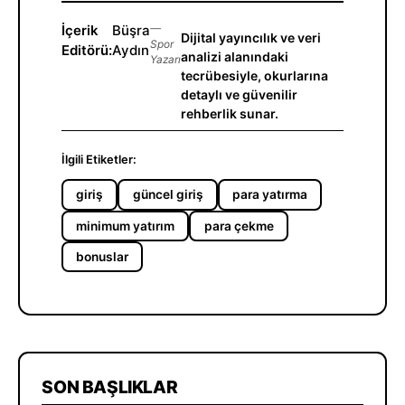
İçerik
Büşra
—
Dijital yayıncılık ve veri
Spor
Editörü:
Aydın
analizi alanındaki
Yazarı
tecrübesiyle, okurlarına
detaylı ve güvenilir
rehberlik sunar.
İlgili Etiketler:
giriş
güncel giriş
para yatırma
minimum yatırım
para çekme
bonuslar
SON BAŞLIKLAR