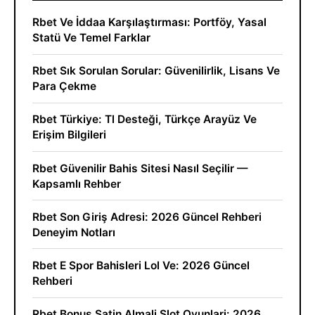
Rbet Ve İddaa Karşılaştırması: Portföy, Yasal
Statü Ve Temel Farklar
Rbet Sık Sorulan Sorular: Güvenilirlik, Lisans Ve
Para Çekme
Rbet Türkiye: Tl Desteği, Türkçe Arayüz Ve
Erişim Bilgileri
Rbet Güvenilir Bahis Sitesi Nasıl Seçilir —
Kapsamlı Rehber
Rbet Son Giriş Adresi: 2026 Güncel Rehberi
Deneyim Notları
Rbet E Spor Bahisleri Lol Ve: 2026 Güncel
Rehberi
Rbet Bonus Satin Almali Slot Oyunlari: 2026