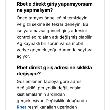
Rbet'e direkt giriş yapamıyorsam
ne yapmalıyım?
Önce tarayıcı önbelleğini temizleyin
ve gizli sekme ile tekrar deneyin. Bu
işe yaramazsa güncel giriş adresini
kontrol edin; alan adı değişmiş olabilir.
Ağ kaynaklı bir sorun varsa mobil
veriye geçmek çoğu durumda sayfayı
açıyor.
Rbet direkt giriş adresi ne sıklıkla
değişiyor?
Gözlemlenen tabloya göre adres
değişikliği periyodik değil, erişim
kısıtlamalarının ardından
gerçekleşiyor. Değişiklik olduğunda
Rbet
resmi kanalları üzerinden