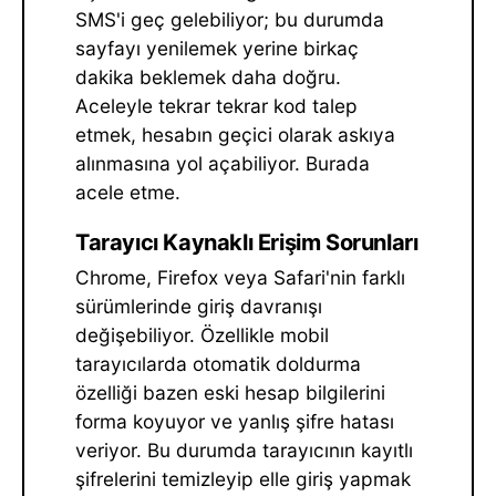
SMS'i geç gelebiliyor; bu durumda
sayfayı yenilemek yerine birkaç
dakika beklemek daha doğru.
Aceleyle tekrar tekrar kod talep
etmek, hesabın geçici olarak askıya
alınmasına yol açabiliyor. Burada
acele etme.
Tarayıcı Kaynaklı Erişim Sorunları
Chrome, Firefox veya Safari'nin farklı
sürümlerinde giriş davranışı
değişebiliyor. Özellikle mobil
tarayıcılarda otomatik doldurma
özelliği bazen eski hesap bilgilerini
forma koyuyor ve yanlış şifre hatası
veriyor. Bu durumda tarayıcının kayıtlı
şifrelerini temizleyip elle giriş yapmak