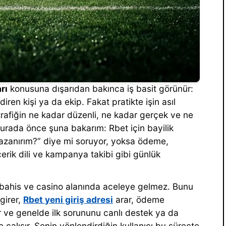
rı
konusuna dışarıdan bakınca iş basit görünür:
iren kişi ya da ekip. Fakat pratikte işin asıl
 trafiğin ne kadar düzenli, ne kadar gerçek ve ne
burada önce şuna bakarım: Rbet için bayilik
kazanırım?” diye mi soruyor, yoksa ödeme,
çerik dili ve kampanya takibi gibi günlük
kle bahis ve casino alanında aceleye gelmez. Bunu
girer,
Rbet yeni giriş adresi
arar, ödeme
r ve genelde ilk sorununu canlı destek ya da
 çalışır. Senin yönlendirdiğin kullanıcı bu süreçte