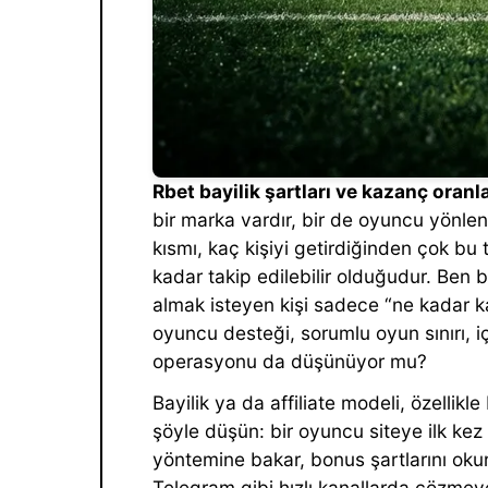
Rbet bayilik şartları ve kazanç oranla
bir marka vardır, bir de oyuncu yönlend
kısmı, kaç kişiyi getirdiğinden çok bu
kadar takip edilebilir olduğudur. Ben 
almak isteyen kişi sadece “ne kadar 
oyuncu desteği, sorumlu oyun sınırı, i
operasyonu da düşünüyor mu?
Bayilik ya da affiliate modeli, özelli
şöyle düşün: bir oyuncu siteye ilk kez 
yöntemine bakar, bonus şartlarını oku
Telegram gibi hızlı kanallarda çözmeye