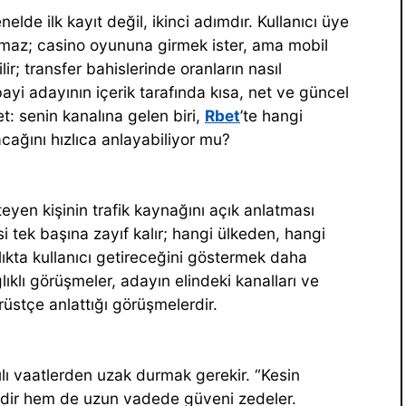
enelde ilk kayıt değil, ikinci adımdır. Kullanıcı üye
amaz; casino oyununa girmek ister, ama mobil
r; transfer bahislerinde oranların nasıl
yi adayının içerik tarafında kısa, net ve güncel
t: senin kanalına gelen biri,
Rbet
’te hangi
cağını hızlıca anlayabiliyor mu?
teyen kişinin trafik kaynağını açık anlatması
i tek başına zayıf kalır; hangi ülkeden, hangi
klıkta kullanıcı getireceğini göstermek daha
klı görüşmeler, adayın elindeki kanalları ve
rüstçe anlattığı görüşmelerdir.
ılı vaatlerden uzak durmak gerekir. “Kesin
ğildir hem de uzun vadede güveni zedeler.